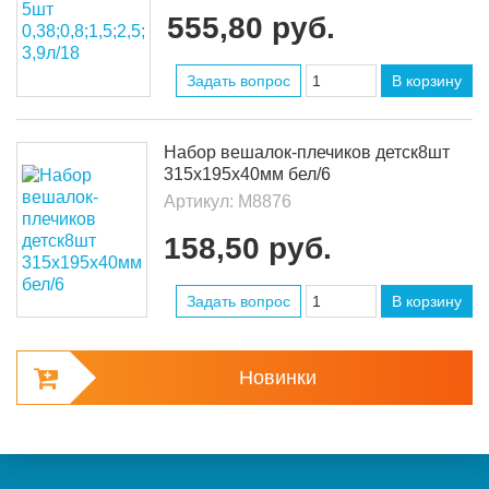
555,80 руб.
Задать вопрос
В корзину
Набор вешалок-плечиков детск8шт
315х195х40мм бел/6
Артикул:
М8876
158,50 руб.
Задать вопрос
В корзину
Новинки