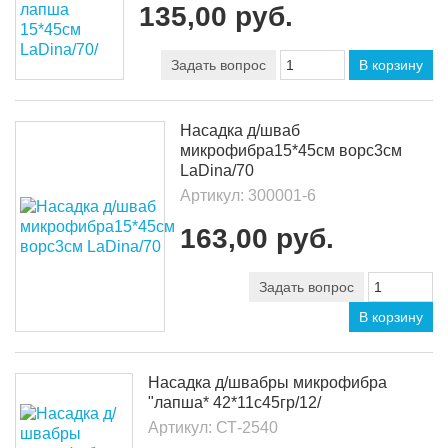
135,00 руб.
Задать вопрос
В корзину
Насадка д/шваб
микрофибра15*45см ворс3см
LaDina/70
Артикул:
300001-6
163,00 руб.
Задать вопрос
В корзину
Насадка д/швабры микрофибра
"лапша* 42*11с45гр/12/
Артикул:
СТ-2540