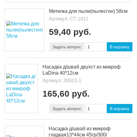
Метелка для пыли(пылесгон) 58см
Артикул:
СТ-1811
59,40 руб.
Задать вопрос
В корзину
Насадка д/шваб двухст из микроф
LaDina 40*12см
Артикул:
30023-1
165,60 руб.
Задать вопрос
В корзину
Насадка д/шваб из микроф
гладкая13*44см 45гр/300/