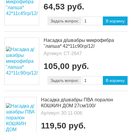
64,53 руб.
Задать вопрос
В корзину
Насадка д/швабры микрофибра
"лапша* 42*11с90гр/12/
Артикул:
СТ-2647
105,00 руб.
Задать вопрос
В корзину
Насадка д/швабры ПВА поралон
КОШКИН ДОМ 27см/100/
Артикул:
30-11-006
119,50 руб.