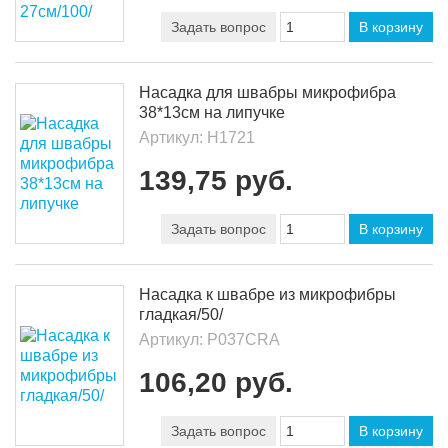
Задать вопрос
В корзину
Насадка для швабры микрофибра
38*13см на липучке
Артикул:
Н1721
139,75 руб.
Задать вопрос
В корзину
Насадка к швабре из микрофибры
гладкая/50/
Артикул:
Р037СRА
106,20 руб.
Задать вопрос
В корзину