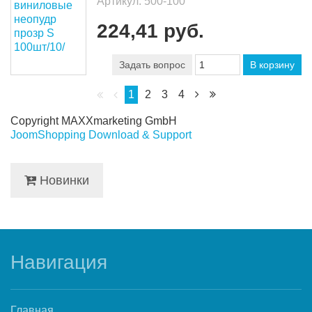
Артикул:
500-100
224,41 руб.
Задать вопрос
В корзину
1
2
3
4
Copyright MAXXmarketing GmbH
JoomShopping Download & Support
Новинки
Навигация
Главная