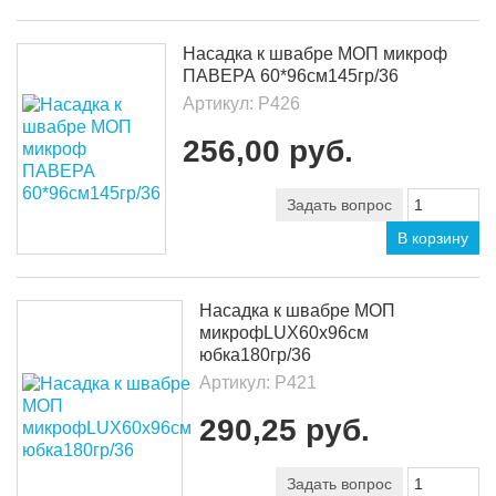
Насадка к швабре МОП микроф
ПАВЕРА 60*96см145гр/36
Артикул:
Р426
256,00 руб.
Задать вопрос
В корзину
Насадка к швабре МОП
микрофLUX60х96см
юбка180гр/36
Артикул:
Р421
290,25 руб.
Задать вопрос