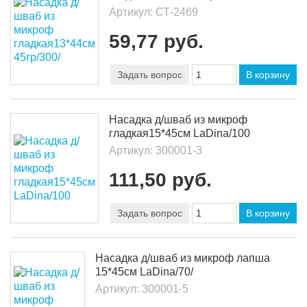
Артикул:
СТ-2469
59,77 руб.
Задать вопрос
В корзину
Насадка д/шваб из микроф
гладкая15*45см LaDina/100
Артикул:
300001-3
111,50 руб.
Задать вопрос
В корзину
Насадка д/шваб из микроф лапша
15*45см LaDina/70/
Артикул:
300001-5